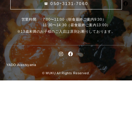
☎︎ 050ｰ3131-7060
営業時間
7:00〜11:00（朝食最終ご案内9:30）
11:30〜14:30（昼食最終ご案内13:00）
※13歳未満のお⼦様のご⼊店は原則お断りしております。
YADO Arashiyama
© MUKU All Rights Reserved.