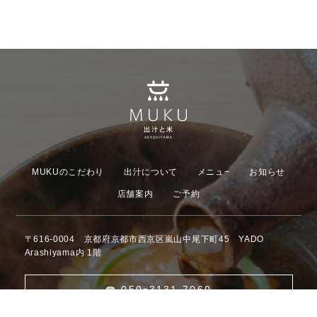
MUKUのこだわり
出汁について
メニュ−
お知らせ
店舗案内
ご予約
〒616-0004 京都府京都市西京区嵐山中尾下町45 YADO
Arashiyama内 1階
☎︎ 050ｰ3131-7060